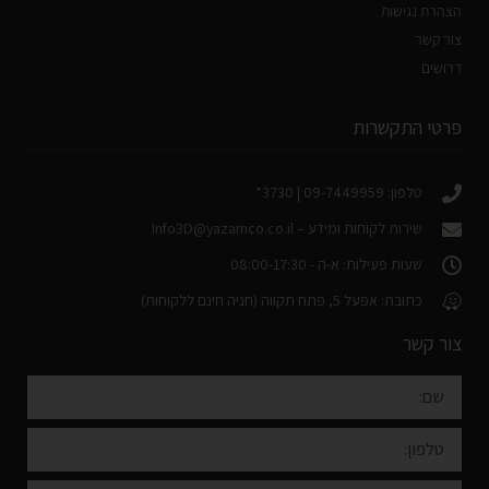
הצהרת נגישות
צור קשר
דרושים
פרטי התקשרות
טלפון: 09-7449959 | 3730*
שירות לקוחות ומידע –
Info3D@yazamco.co.il
שעות פעילות: א-ה - 08:00-17:30
כתובת: אפעל 5, פתח תקווה (חניה חינם ללקוחות)
צור קשר