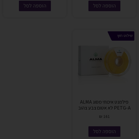
הוספה לסל
הוספה לסל
שילוט חוץ
פילמנט איכותי מסוג ALMA
PETG-A לא אטום צבע צהוב
₪
161
הוספה לסל