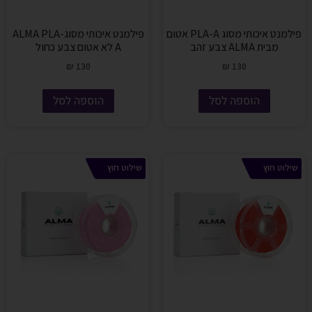
פילמנט איכותי מסוג PLA-A אטום
פילמנט איכותי מסוגALMA PLA-
מבית ALMA צבע זהב
A לא אטום צבע כחול
₪
130
₪
130
הוספה לסל
הוספה לסל
שילוט חוץ
שילוט חוץ