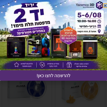
פילמנט איכותי מסוג ALMA PLA-
פילמנט איכותי מסוג ALMA PLA-
A לא אטום צבע לבן
A לא אטום צבע צהוב
₪
130
₪
130
הוספה לסל
הוספה לסל
שילוט פנים
שילוט פנים
להרשמה לחצו כאן!