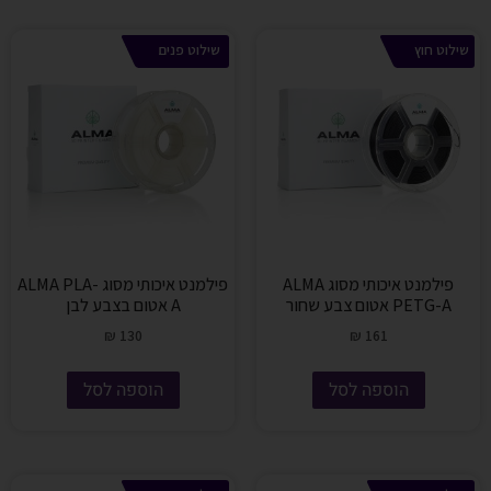
שילוט חוץ
שילוט פנים
פילמנט איכותי מסוג ALMA
פילמנט איכותי מסוג ALMA PLA-
PETG-A אטום צבע שחור
A אטום בצבע לבן
₪
130
₪
161
הוספה לסל
הוספה לסל