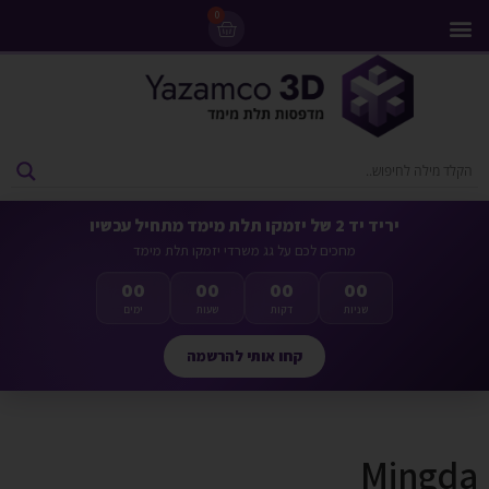
0
מדפסות 3D
ליסינג מדפסות 3D
חומרי גלם למדפסות 3D
מבצעים ומדפסות יד 2
יריד יד 2 של יזמקו תלת מימד מתחיל עכשיו
מחכים לכם על גג משרדי יזמקו תלת מימד
00
00
00
00
שניות
דקות
שעות
ימים
קחו אותי להרשמה
Mingda